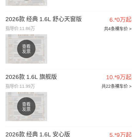
2026款 经典 1.6L 舒心天窗版
6.*0万起
指导价:11.86万
共4条裸车价 >
查看
发票
2026款 1.6L 旗舰版
10.*9万起
指导价:11.99万
共22条裸车价 >
查看
发票
2026款 经典 1.6L 安心版
5.*9万起