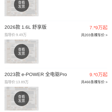
查看
发票
2026款 1.6L 舒享版
7.*9万起
指导价:9.49万
共203条裸车价 >
查看
发票
2023款 e-POWER 全电驱Pro
9.*0万起
指导价:13.89万
共466条裸车价 >
查看
发票