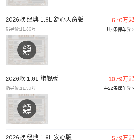
2026款 经典 1.6L 舒心天窗版
6.*0万起
指导价:11.86万
共4条裸车价 >
查看
发票
2026款 1.6L 旗舰版
10.*9万起
指导价:11.99万
共22条裸车价 >
查看
发票
2026款 经典 1.6L 安心版
5.*9万起