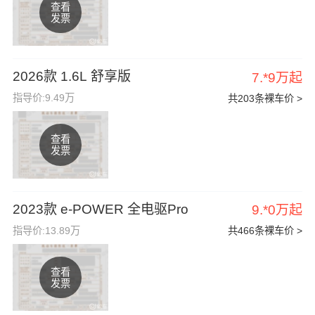
查看
发票
2026款 1.6L 舒享版
7.*9万起
指导价:9.49万
共203条裸车价 >
查看
发票
2023款 e-POWER 全电驱Pro
9.*0万起
指导价:13.89万
共466条裸车价 >
查看
发票