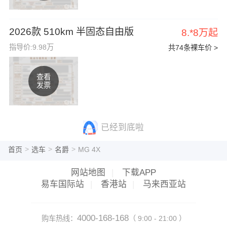
2026款 510km 半固态自由版
8.*8万起
指导价:9.98万
共74条裸车价 >
查看
发票
已经到底啦
>
>
>
首页
选车
名爵
MG 4X
网站地图
|
下载APP
易车国际站
|
香港站
|
马来西亚站
4000-168-168
购车热线：
（ 9:00 - 21:00 ）