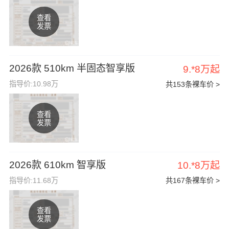
查看
发票
2026款 510km 半固态智享版
9.*8万起
指导价:10.98万
共153条裸车价 >
查看
发票
2026款 610km 智享版
10.*8万起
指导价:11.68万
共167条裸车价 >
查看
发票