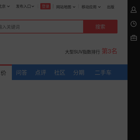
北京
发布入口
登录
网站地图
移动应用
出版
第3名
大型SUV指数排行
问答
点评
社区
分期
二手车
车价